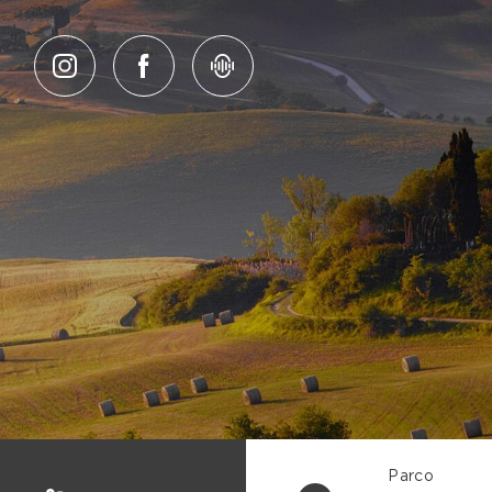
Salta al contenuto
Parco