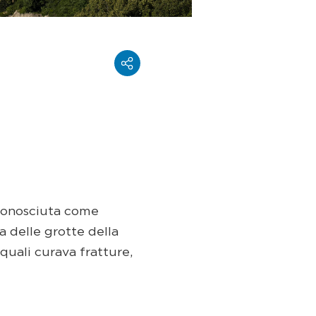
 conosciuta come
na delle grotte della
 quali curava fratture,