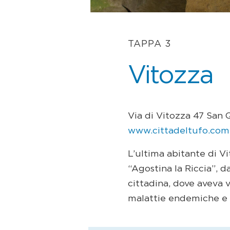
TAPPA 3
Vitozza
Via di Vitozza 47 San 
www.cittadeltufo.com
L’ultima abitante di V
“Agostina la Riccia”, d
cittadina, dove aveva v
malattie endemiche e 