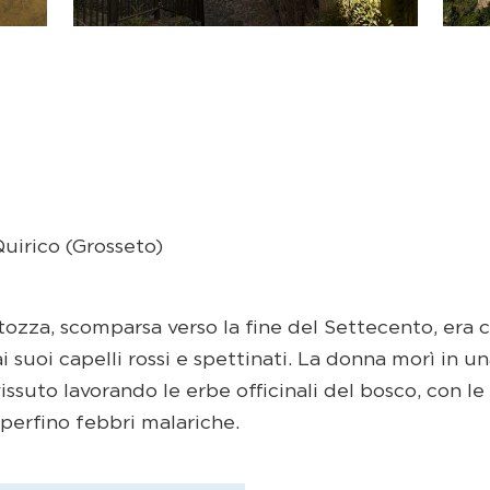
Quirico (Grosseto)
itozza, scomparsa verso la fine del Settecento, era
ai suoi capelli rossi e spettinati. La donna morì in u
issuto lavorando le erbe officinali del bosco, con le
perfino febbri malariche.