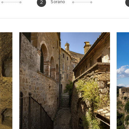
2
Sorano