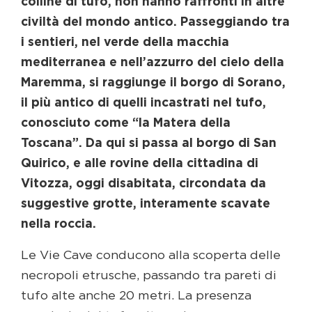
colline di tufo, non hanno raffronti in altre
civiltà del mondo antico. Passeggiando tra
i sentieri, nel verde della macchia
mediterranea e nell’azzurro del cielo della
Maremma, si raggiunge il borgo di Sorano,
il più antico di quelli incastrati nel tufo,
conosciuto come “la Matera della
Toscana”. Da qui si passa al borgo di San
Quirico, e alle rovine della cittadina di
Vitozza, oggi disabitata, circondata da
suggestive grotte, interamente scavate
nella roccia.
Le Vie Cave conducono alla scoperta delle
necropoli etrusche, passando tra pareti di
tufo alte anche 20 metri. La presenza