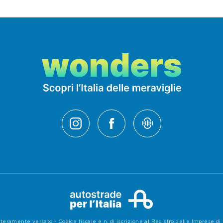
teramente versato - Codice fiscale e n. di iscrizione al Registro delle Imprese 