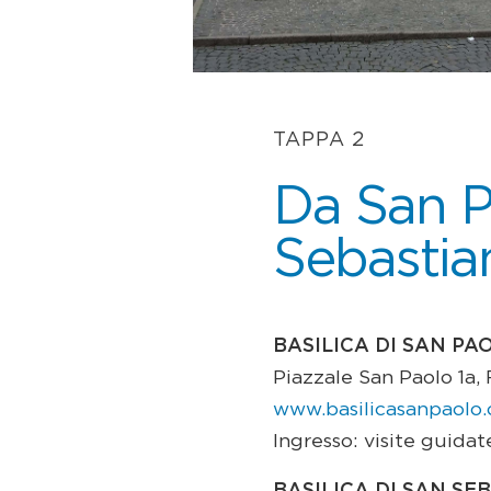
TAPPA 2
Da San P
Sebastia
BASILICA DI SAN PA
Piazzale San Paolo 1a,
www.basilicasanpaolo.
Ingresso: visite guid