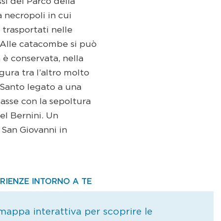
si del Parco della
a necropoli in cui
 trasportati nelle
o. Alle catacombe si può
 è conservata, nella
gura tra l’altro molto
l Santo legato a una
 asse con la sepoltura
del Bernini. Un
 San Giovanni in