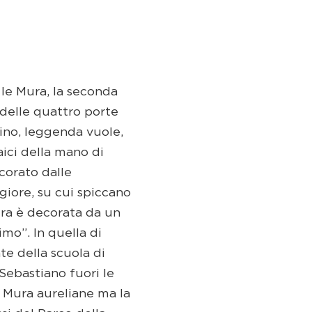
 le Mura, la seconda
delle quattro porte
ino, leggenda vuole,
aici della mano di
ecorato dalle
ggiore, su cui spiccano
stra è decorata da un
mo”. In quella di
te della scuola di
Sebastiano fuori le
e Mura aureliane ma la