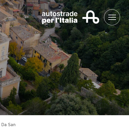
Da San