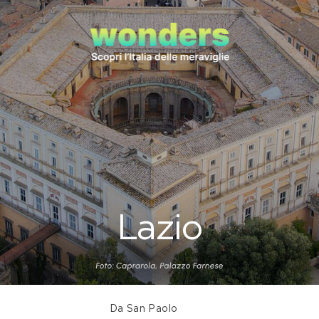
Lazio
Da San Paolo