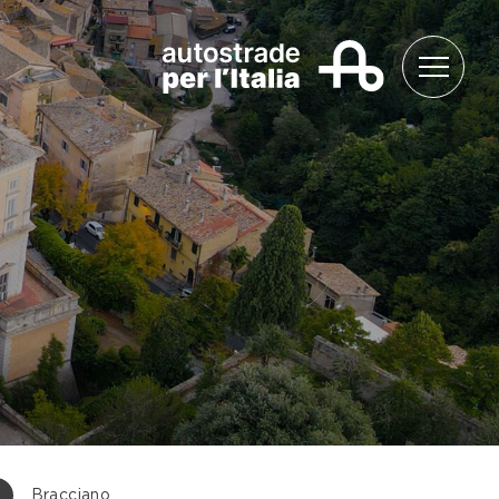
3
Bracciano