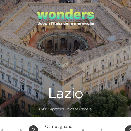
Lazio
Campagnano
2