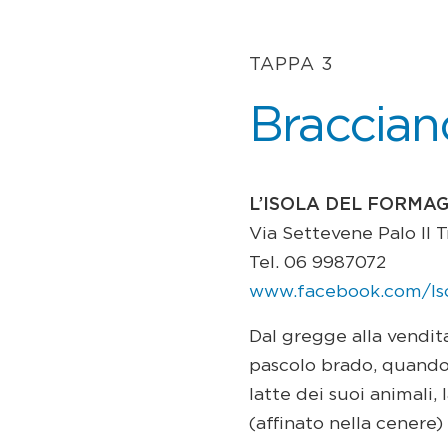
TAPPA 3
Braccian
L’ISOLA DEL FORMA
Via Settevene Palo II 
Tel. 06 9987072
www.facebook.com/Is
Dal gregge alla vendita 
pascolo brado, quando 
latte dei suoi animali
(affinato nella cenere)