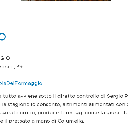
o
GGIO
Tronco, 39
olaDelFormaggio
tutto avviene sotto il diretto controllo di Sergio Pit
la stagione lo consente, altrimenti alimentati con c
, lavorato crudo, produce formaggi come la giuncata
 e il pressato a mano di Columella.