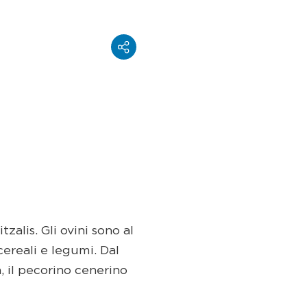
zalis. Gli ovini sono al
ereali e legumi. Dal
, il pecorino cenerino