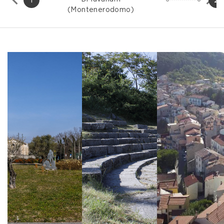
(Montenerodomo)