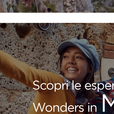
Scopri le espe
Wonders in