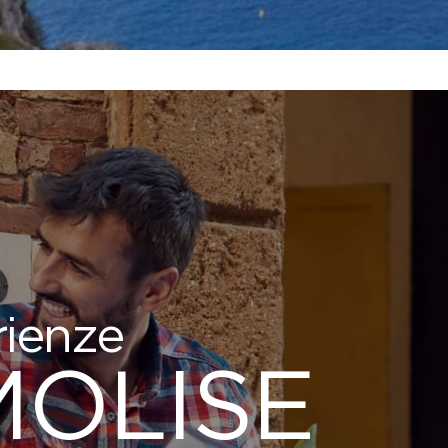
rienze
MOLISE