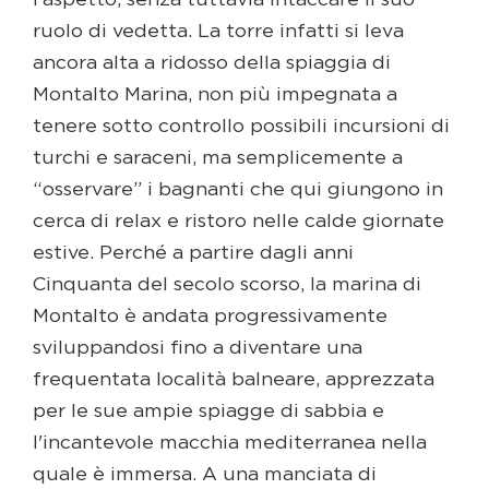
l'aspetto, senza tuttavia intaccare il suo
ruolo di vedetta. La torre infatti si leva
ancora alta a ridosso della spiaggia di
Montalto Marina, non più impegnata a
tenere sotto controllo possibili incursioni di
turchi e saraceni, ma semplicemente a
“osservare” i bagnanti che qui giungono in
cerca di relax e ristoro nelle calde giornate
estive. Perché a partire dagli anni
Cinquanta del secolo scorso, la marina di
Montalto è andata progressivamente
sviluppandosi fino a diventare una
frequentata località balneare, apprezzata
per le sue ampie spiagge di sabbia e
l'incantevole macchia mediterranea nella
quale è immersa. A una manciata di