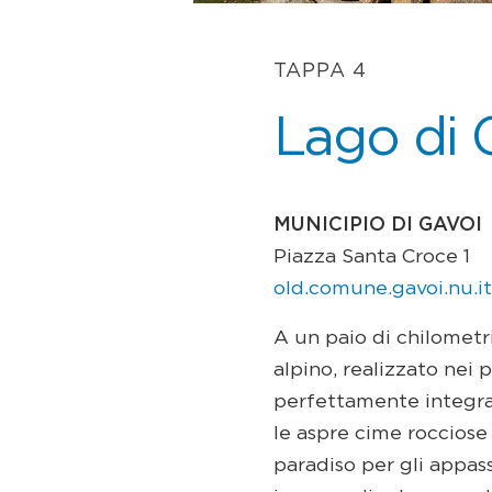
TAPPA 4
Lago di 
MUNICIPIO DI GAVOI
Piazza Santa Croce 1
old.comune.gavoi.nu.it
A un paio di chilometri
alpino, realizzato nei 
perfettamente integrat
le aspre cime rocciose
paradiso per gli appas