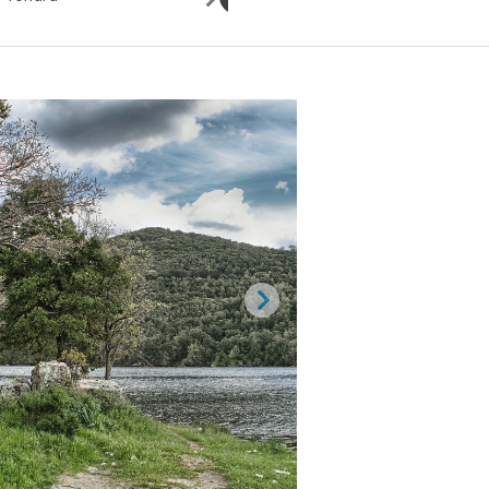
Gusana