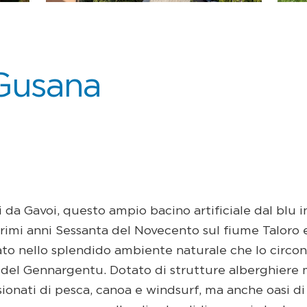
Gusana
 da Gavoi, questo ampio bacino artificiale dal blu 
primi anni Sessanta del Novecento sul fiume Taloro e
o nello splendido ambiente naturale che lo circonda,
 del Gennargentu. Dotato di strutture alberghiere
sionati di pesca, canoa e windsurf, ma anche oasi di