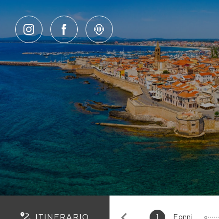
Salta al contenuto
ITINERARIO
1
Fonni