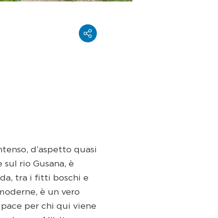
intenso, d’aspetto quasi
 sul rio Gusana, è
 tra i fitti boschi e
 moderne, è un vero
 pace per chi qui viene