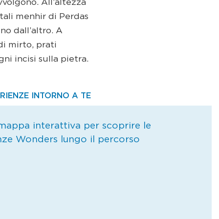
vvolgono. All’altezza
tali menhir di Perdas
no dall’altro. A
i mirto, prati
ni incisi sulla pietra.