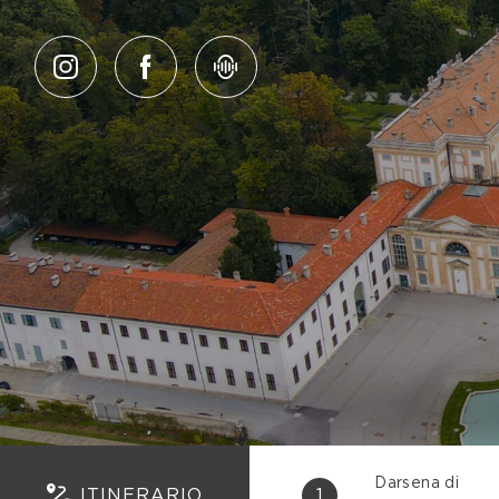
Salta al contenuto
Darsena di
ITINERARIO
1