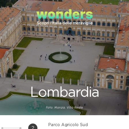
Lombardia
Parco Agricolo Sud
2