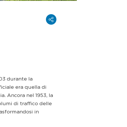
03 durante la
ciale era quella di
a. Ancora nel 1953, la
lumi di traffico delle
rasformandosi in