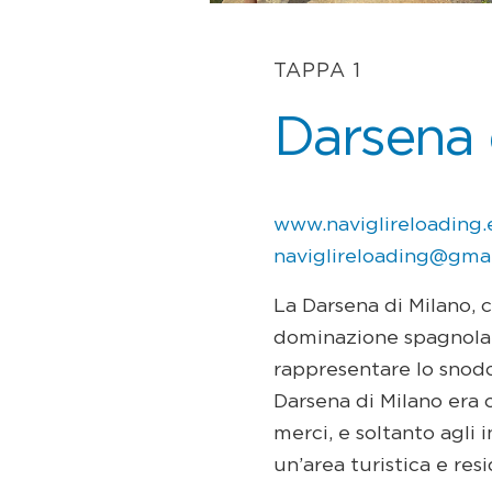
TAPPA 1
Darsena 
www.naviglireloading.
naviglireloading@gma
La Darsena di Milano, 
dominazione spagnola. 
rappresentare lo snodo
Darsena di Milano era c
merci, e soltanto agli 
un’area turistica e res