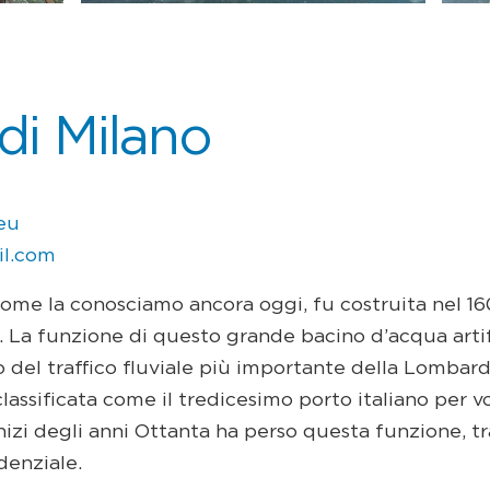
di Milano
eu
il.com
come la conosciamo ancora oggi, fu costruita nel 16
La funzione di questo grande bacino d’acqua artifi
 del traffico fluviale più importante della Lombardi
lassificata come il tredicesimo porto italiano per vo
inizi degli anni Ottanta ha perso questa funzione, t
idenziale.