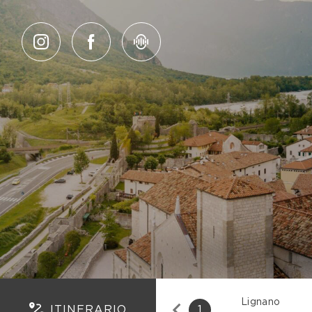
Salta al contenuto
Lignano
ITINERARIO
1