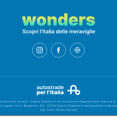
teramente versato - Codice fiscale e n. di iscrizione al Registro delle Imprese 
e Legale: via A. Bergamini, 50 - 00159 Roma | Progetto e realizzazione Autostrade 
Spa, Tutti i diritti riservati