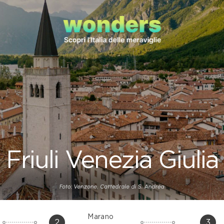
Friuli Venezia Giulia
Marano
2
3