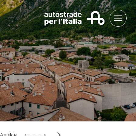
4
Aquileia
Grado