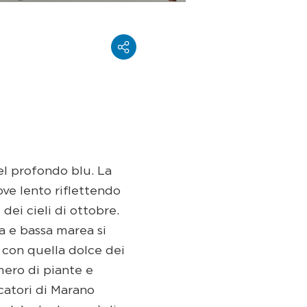
del profondo blu. La
ove lento riflettendo
dei cieli di ottobre.
a e bassa marea si
con quella dolce dei
mero di piante e
scatori di Marano