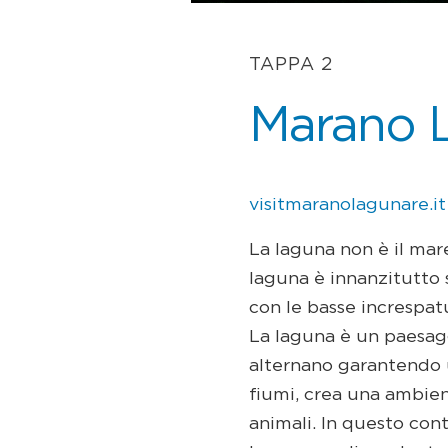
TAPPA 2
Marano 
visitmaranolagunare.it
La laguna non è il mare
laguna è innanzitutto 
con le basse increspatu
La laguna è un paesagg
alternano garantendo 
fiumi, crea una ambien
animali. In questo cont