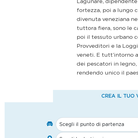
Lagunare, dipendente d
fortezza, poi a lungo 
divenuta veneziana nel
tuttora fiera, sono le c
poi il tessuto urbano c
Provveditori e la Loggi
veneti. E tutt’intorno 
dei pescatori in legno
rendendo unico il pae