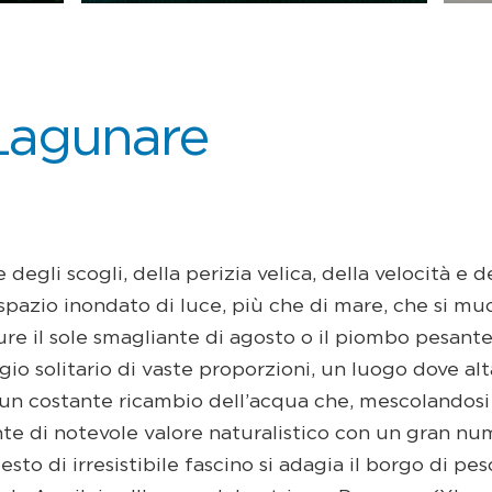
Lagunare
 degli scogli, della perizia velica, della velocità e 
spazio inondato di luce, più che di mare, che si mu
re il sole smagliante di agosto o il piombo pesante 
io solitario di vaste proporzioni, un luogo dove alt
un costante ricambio dell’acqua che, mescolandosi 
te di notevole valore naturalistico con un gran nu
esto di irresistibile fascino si adagia il borgo di pe