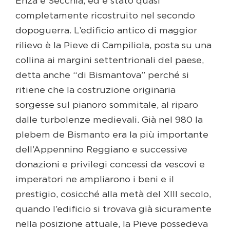
Enza e Secchia, ed è stato quasi
completamente ricostruito nel secondo
dopoguerra. L’edificio antico di maggior
rilievo è la Pieve di Campiliola, posta su una
collina ai margini settentrionali del paese,
detta anche “di Bismantova” perché si
ritiene che la costruzione originaria
sorgesse sul pianoro sommitale, al riparo
dalle turbolenze medievali. Già nel 980 la
plebem de Bismanto era la più importante
dell’Appennino Reggiano e successive
donazioni e privilegi concessi da vescovi e
imperatori ne ampliarono i beni e il
prestigio, cosicché alla metà del XIII secolo,
quando l’edificio si trovava già sicuramente
nella posizione attuale, la Pieve possedeva