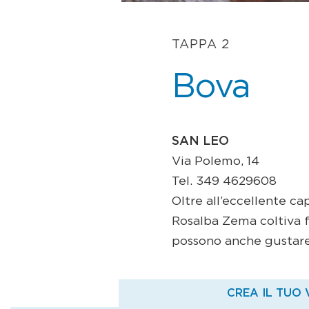
TAPPA 2
Bova
SAN LEO
Via Polemo, 14
Tel. 349 4629608
Oltre all’eccellente ca
Rosalba Zema coltiva fr
possono anche gustare 