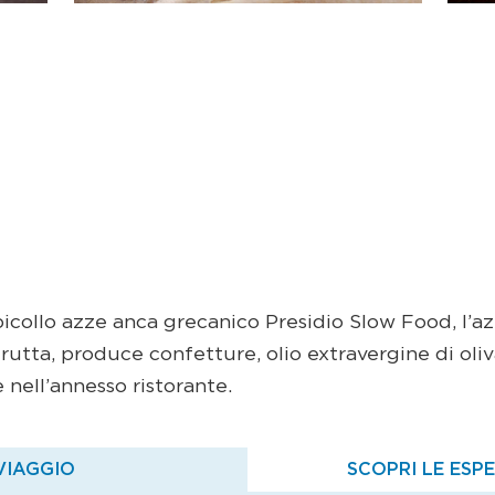
picollo azze anca grecanico Presidio Slow Food, l’az
utta, produce confetture, olio extravergine di oliva,
nell’annesso ristorante.