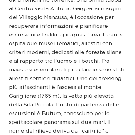
diga l’omonimo torrente. Una prima tappa
al Centro visita Antonio Gargea, ai margini
del Villaggio Mancuso, è l’occasione per
recuperare informazioni e pianificare
escursioni e trekking in quest’area. Il centro
ospita due musei tematici, allestiti con
criteri moderni, dedicati alle foreste silane
e al rapporto tra l’uomo e i boschi. Tra
maestosi esemplari di pino laricio sono stati
allestiti sentieri didattici. Uno dei trekking
più affascinanti è l’ascesa al monte
Gariglione (1765 m), la vetta più elevata
della Sila Piccola. Punto di partenza delle
escursioni è Buturo, conosciuto per lo
spettacolare panorama sui due mari. Il
nome del rilievo deriva da “cariglio” o