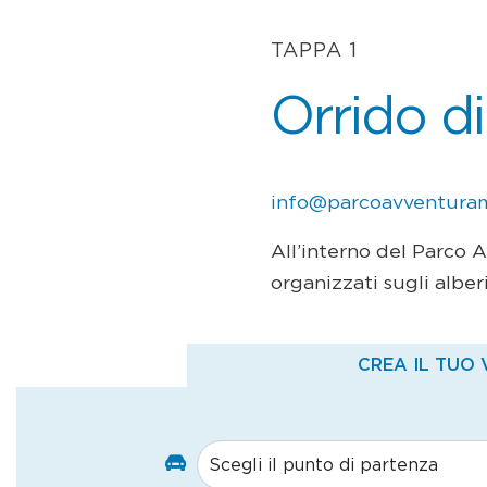
TAPPA 1
Orrido di
info@parcoavventura
All’interno del Parco 
organizzati sugli alberi 