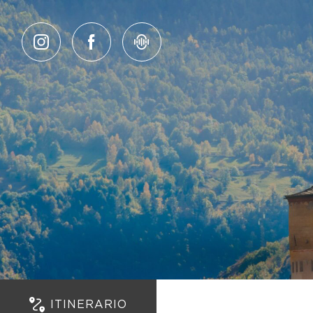
Salta al contenuto
ITINERARIO