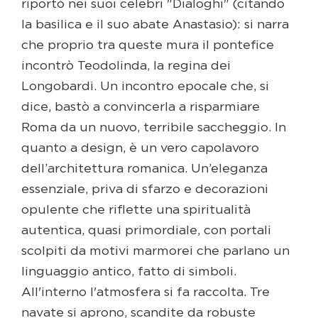
riportò nei suoi celebri "Dialoghi" (citando
la basilica e il suo abate Anastasio): si narra
che proprio tra queste mura il pontefice
incontrò Teodolinda, la regina dei
Longobardi. Un incontro epocale che, si
dice, bastò a convincerla a risparmiare
Roma da un nuovo, terribile saccheggio. In
quanto a design, è un vero capolavoro
dell’architettura romanica. Un’eleganza
essenziale, priva di sfarzo e decorazioni
opulente che riflette una spiritualità
autentica, quasi primordiale, con portali
scolpiti da motivi marmorei che parlano un
linguaggio antico, fatto di simboli.
All'interno l'atmosfera si fa raccolta. Tre
navate si aprono, scandite da robuste