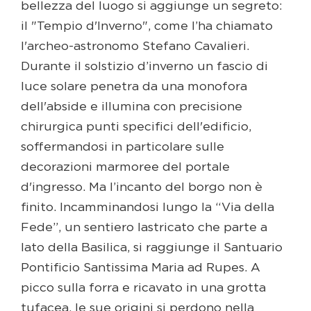
bellezza del luogo si aggiunge un segreto:
il "Tempio d'Inverno", come l’ha chiamato
l'archeo-astronomo Stefano Cavalieri.
Durante il solstizio d’inverno un fascio di
luce solare penetra da una monofora
dell'abside e illumina con precisione
chirurgica punti specifici dell'edificio,
soffermandosi in particolare sulle
decorazioni marmoree del portale
d'ingresso. Ma l’incanto del borgo non è
finito. Incamminandosi lungo la “Via della
Fede”, un sentiero lastricato che parte a
lato della Basilica, si raggiunge il Santuario
Pontificio Santissima Maria ad Rupes. A
picco sulla forra e ricavato in una grotta
tufacea, le sue origini si perdono nella