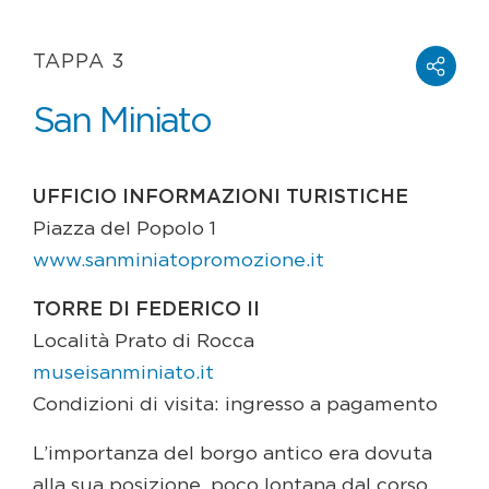
TAPPA 3
San Miniato
UFFICIO INFORMAZIONI TURISTICHE
Piazza del Popolo 1
www.sanminiatopromozione.it
TORRE DI FEDERICO II
Località Prato di Rocca
museisanminiato.it
Condizioni di visita: ingresso a pagamento
L’importanza del borgo antico era dovuta
alla sua posizione, poco lontana dal corso