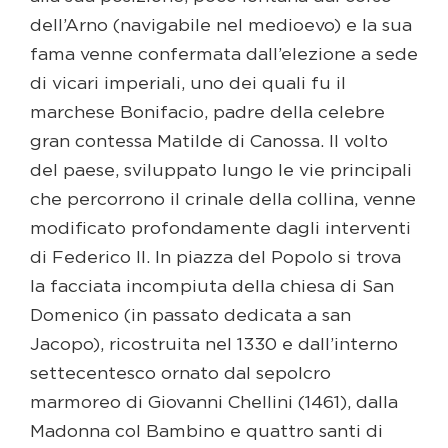
dell’Arno (navigabile nel medioevo) e la sua
fama venne confermata dall’elezione a sede
di vicari imperiali, uno dei quali fu il
marchese Bonifacio, padre della celebre
gran contessa Matilde di Canossa. Il volto
del paese, sviluppato lungo le vie principali
che percorrono il crinale della collina, venne
modificato profondamente dagli interventi
di Federico II. In piazza del Popolo si trova
la facciata incompiuta della chiesa di San
Domenico (in passato dedicata a san
Jacopo), ricostruita nel 1330 e dall’interno
settecentesco ornato dal sepolcro
marmoreo di Giovanni Chellini (1461), dalla
Madonna col Bambino e quattro santi di