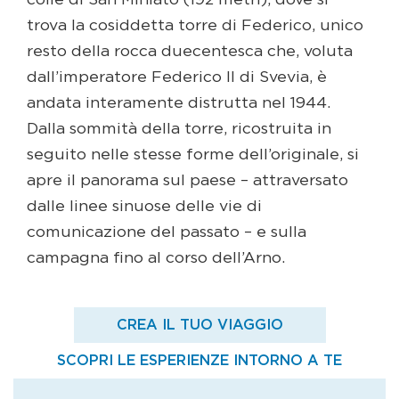
colle di San Miniato (192 metri), dove si
trova la cosiddetta torre di Federico, unico
resto della rocca duecentesca che, voluta
dall’imperatore Federico II di Svevia, è
andata interamente distrutta nel 1944.
Dalla sommità della torre, ricostruita in
seguito nelle stesse forme dell’originale, si
apre il panorama sul paese – attraversato
dalle linee sinuose delle vie di
comunicazione del passato – e sulla
campagna fino al corso dell’Arno.