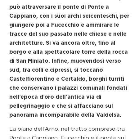
può attraversare il ponte di Ponte a
Cappiano, con i suoi archi seicenteschi, per
giungere poi a Fucecchio e ammirare le
tracce del suo passato nelle chiese e nelle
architetture. Si va ancora oltre, fino al
borgo e alla spettacolare torre della rocca
di San Miniato. Infine, muovendosi verso
sud, tra colli e cipressi, si toccano
Castelfiorentino e Certaldo, borghi turriti
che conservano i palazzi comunali fondati
nell’epoca d’oro dell’antica via di
pellegrinaggio e che si affacciano sul
panorama incomparabile della Valdelsa.
La piana dell’Arno, nel tratto compreso tra
Ponte a Cappiano, Fucecchio e il ponte sul