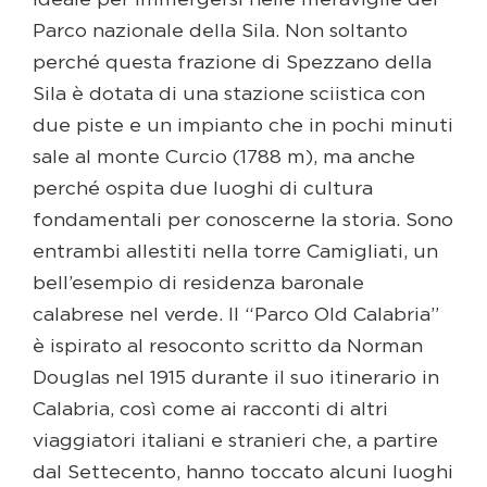
ideale per immergersi nelle meraviglie del
Parco nazionale della Sila. Non soltanto
perché questa frazione di Spezzano della
Sila è dotata di una stazione sciistica con
due piste e un impianto che in pochi minuti
sale al monte Curcio (1788 m), ma anche
perché ospita due luoghi di cultura
fondamentali per conoscerne la storia. Sono
entrambi allestiti nella torre Camigliati, un
bell’esempio di residenza baronale
calabrese nel verde. Il “Parco Old Calabria”
è ispirato al resoconto scritto da Norman
Douglas nel 1915 durante il suo itinerario in
Calabria, così come ai racconti di altri
viaggiatori italiani e stranieri che, a partire
dal Settecento, hanno toccato alcuni luoghi