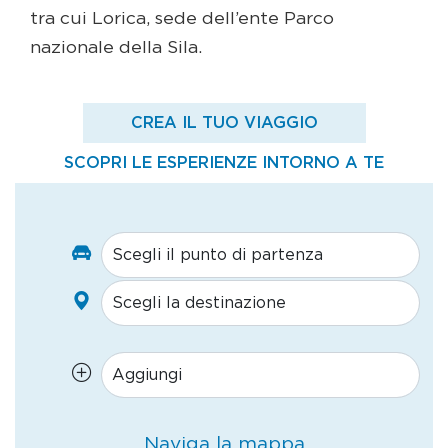
tra cui Lorica, sede dell’ente Parco
nazionale della Sila.