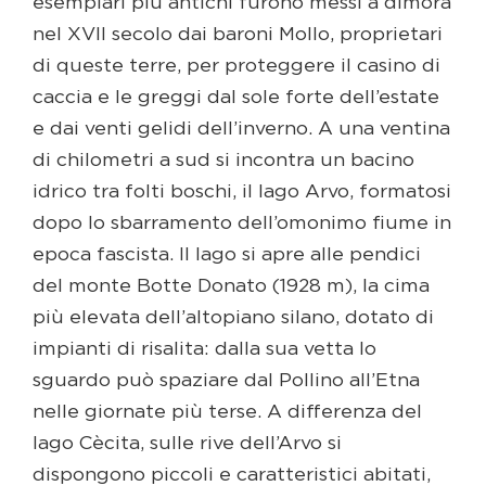
esemplari più antichi furono messi a dimora
nel XVII secolo dai baroni Mollo, proprietari
di queste terre, per proteggere il casino di
caccia e le greggi dal sole forte dell’estate
e dai venti gelidi dell’inverno. A una ventina
di chilometri a sud si incontra un bacino
idrico tra folti boschi, il lago Arvo, formatosi
dopo lo sbarramento dell’omonimo fiume in
epoca fascista. Il lago si apre alle pendici
del monte Botte Donato (1928 m), la cima
più elevata dell’altopiano silano, dotato di
impianti di risalita: dalla sua vetta lo
sguardo può spaziare dal Pollino all’Etna
nelle giornate più terse. A differenza del
lago Cècita, sulle rive dell’Arvo si
dispongono piccoli e caratteristici abitati,