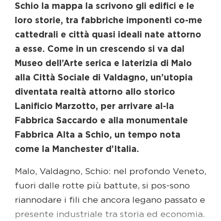
Schio la mappa la scrivono gli edifici e le
loro storie, tra fabbriche imponenti co-me
cattedrali e città quasi ideali nate attorno
a esse. Come in un crescendo si va dal
Museo dell’Arte serica e laterizia di Malo
alla Città Sociale di Valdagno, un’utopia
diventata realtà attorno allo storico
Lanificio Marzotto, per arrivare al-la
Fabbrica Saccardo e alla monumentale
Fabbrica Alta a Schio, un tempo nota
come la Manchester d’Italia.
Malo, Valdagno, Schio: nel profondo Veneto,
fuori dalle rotte più battute, si pos-sono
riannodare i fili che ancora legano passato e
presente industriale tra storia ed economia.