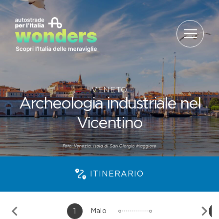
Salta al contenuto
VENETO
Archeologia industriale nel
Vicentino
ITINERARIO
1
Malo