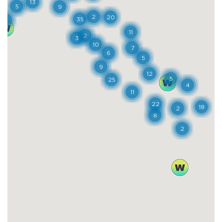
della Toscana del passato.