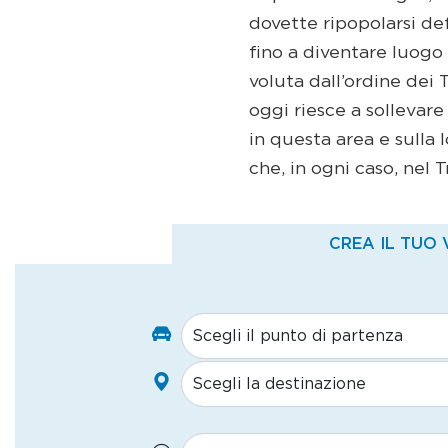
dovette ripopolarsi def
fino a diventare luogo d
voluta dall’ordine dei
oggi riesce a sollevare 
in questa area e sulla l
che, in ogni caso, nel