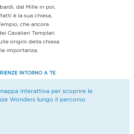
rdi, dal Mille in poi,
fatti è la sua chiesa,
 Tempio, che ancora
 dei Cavalieri Templari
lle origini della chiesa
ole importanza.