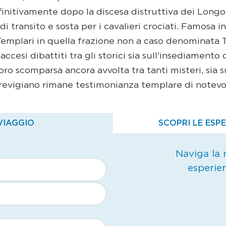
initivamente dopo la discesa distruttiva dei Longoba
i transito e sosta per i cavalieri crociati. Famosa in
 Templari in quella frazione non a caso denominata
accesi dibattiti tra gli storici sia sull'insediamento
oro scomparsa ancora avvolta tra tanti misteri, sia su
 Trevigiano rimane testimonianza templare di notev