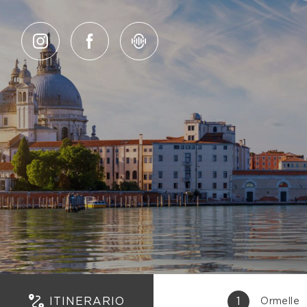
Salta al contenuto
ITINERARIO
1
Ormelle