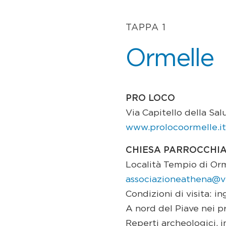
TAPPA 1
Ormelle
PRO LOCO
Via Capitello della Sal
www.prolocoormelle.it
CHIESA PARROCCHIA
Località Tempio di Or
associazioneathena@vir
Condizioni di visita: i
A nord del Piave nei p
Reperti archeologici, i