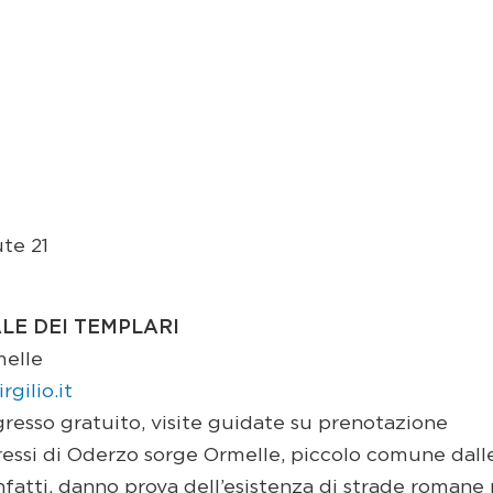
ute 21
LE DEI TEMPLARI
melle
gilio.it
ngresso gratuito, visite guidate su prenotazione
ressi di Oderzo sorge Ormelle, piccolo comune dalle
nfatti, danno prova dell’esistenza di strade romane n