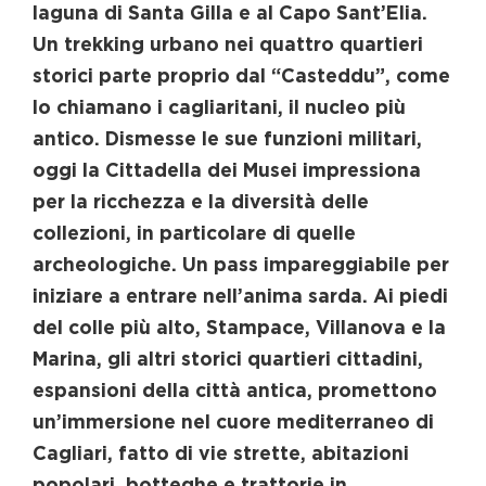
laguna di Santa Gilla e al Capo Sant’Elia.
Un trekking urbano nei quattro quartieri
storici parte proprio dal “Casteddu”, come
lo chiamano i cagliaritani, il nucleo più
antico. Dismesse le sue funzioni militari,
oggi la Cittadella dei Musei impressiona
per la ricchezza e la diversità delle
collezioni, in particolare di quelle
archeologiche. Un pass impareggiabile per
iniziare a entrare nell’anima sarda. Ai piedi
del colle più alto, Stampace, Villanova e la
Marina, gli altri storici quartieri cittadini,
espansioni della città antica, promettono
un’immersione nel cuore mediterraneo di
Cagliari, fatto di vie strette, abitazioni