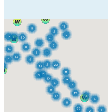
formaggio è da grattugia. Il peso medio
della forma varia da 6 a 9 chili. Per
acquistare l’eccellente versione prodotta in
malga, si può andare dalla Casara Roncolato
a Roncà. Qui si può scegliere anche tra
molteplici tipologie di caci come quello
stagionato nelle fosse di tufo o l’ubriaco
(affinato nelle vinacce). Anche Dalla
Valentina, a Velo Veronese, propone uno
straordinario monte veronese d’alpeggio,
nonché un gustoso grana padano e una
tipicissima ricotta affumicata. Per sapere
poi quanto sia buono il formaggio con le
pere, ecco a Sant'Anna d’Alfaedo, presso
l’azienda Fasoli, una varietà davvero