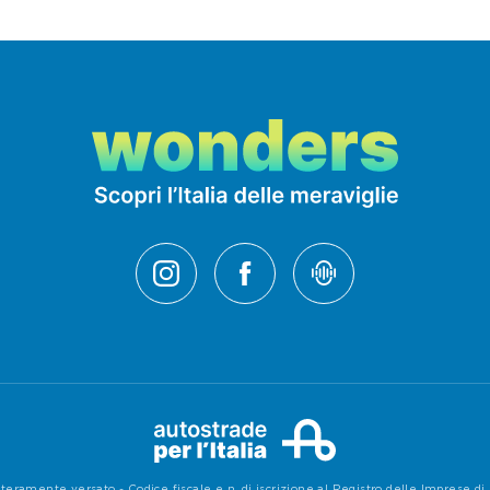
teramente versato - Codice fiscale e n. di iscrizione al Registro delle Imprese 