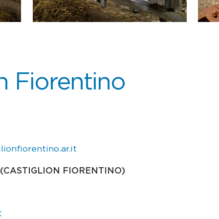
n Fiorentino
ionfiorentino.ar.it
 (CASTIGLION FIORENTINO)
t