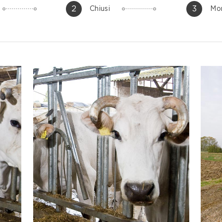
2
3
Chiusi
Mo