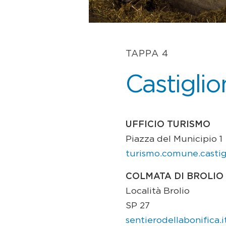
TAPPA 4
Castiglio
UFFICIO TURISMO
Piazza del Municipio 1
turismo.comune.castigl
COLMATA DI BROLIO
Località Brolio
SP 27
sentierodellabonifica.i