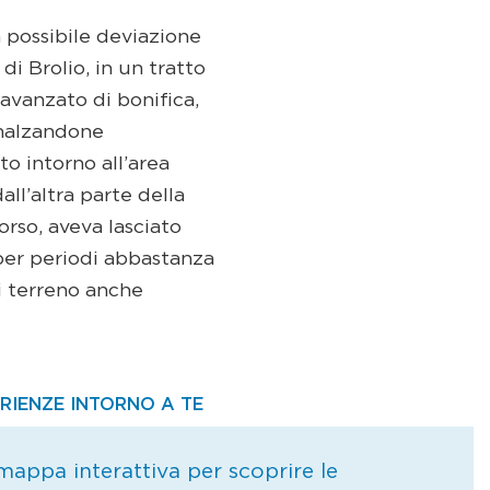
na possibile deviazione
di Brolio, in un tratto
avanzato di bonifica,
nnalzandone
to intorno all’area
ll’altra parte della
orso, aveva lasciato
 per periodi abbastanza
di terreno anche