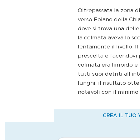
Oltrepassata la zona di
verso Foiano della Chian
dove si trova una dell
la colmata aveva lo s
lentamente il livello. 
prescelta e facendovi p
colmata era limpido e p
tutti suoi detriti all’
lunghi, il risultato ott
notevoli con il minimo