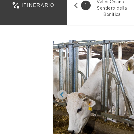
Val di Chiana -
ITINERARIO
1
Sentiero della
Bonifica