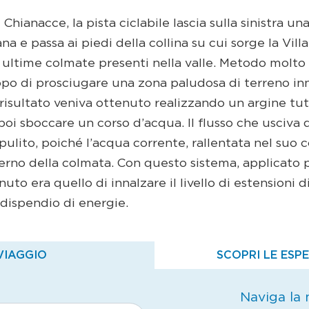
 Chianacce, la pista ciclabile lascia sulla sinistra u
a e passa ai piedi della collina su cui sorge la Villa 
e ultime colmate presenti nella valle. Metodo molto 
copo di prosciugare una zona paludosa di terreno i
Il risultato veniva ottenuto realizzando un argine tut
oi sboccare un corso d’acqua. Il flusso che usciva da
ulito, poiché l’acqua corrente, rallentata nel suo c
interno della colmata. Con questo sistema, applicato
enuto era quello di innalzare il livello di estensioni 
 dispendio di energie.