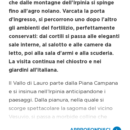
che dalle montagne dell’Irpinia si spinge
fino all’agro nolano. Varcata la porta
d’ingresso, si percorrono uno dopo l’altro
gli ambienti del fortilizio, perfettamente
conservati: dai cortili si passa alle eleganti
sale interne, al salotto e alle camere da
letto, poi alla sala d’armi e alla scuderia.
La visita continua nel chiostro e nei
giardini all’italiana.
Il Vallo di Lauro parte dalla Piana Campana
e si insinua nell’Irpinia anticipandone i
paesaggi. Dalla pianura, nella quale si
scorge spettacolare la sagoma del vicino
Vesuvio, si passa a morbide colline che
vanno facendosi più articolate fino ad