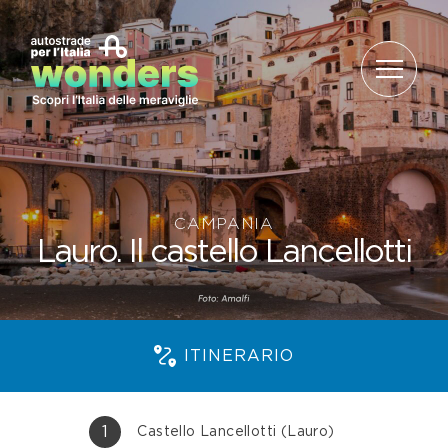
Salta al contenuto
CAMPANIA
Lauro. Il castello Lancellotti
ITINERARIO
1
Castello Lancellotti (Lauro)