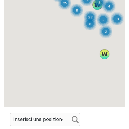
Castello Lancellotti riunisce in sé un
insieme composito ed elegante unico nel
suo genere, che merita davvero la visita.