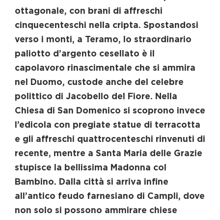
ottagonale, con brani di affreschi
cinquecenteschi nella cripta. Spostandosi
verso i monti, a Teramo, lo straordinario
paliotto d’argento cesellato è il
capolavoro rinascimentale che si ammira
nel Duomo, custode anche del celebre
polittico di Jacobello del Fiore. Nella
Chiesa di San Domenico si scoprono invece
l’edicola con pregiate statue di terracotta
e gli affreschi quattrocenteschi rinvenuti di
recente, mentre a Santa Maria delle Grazie
stupisce la bellissima Madonna col
Bambino. Dalla città si arriva infine
all’antico feudo farnesiano di Campli, dove
non solo si possono ammirare chiese