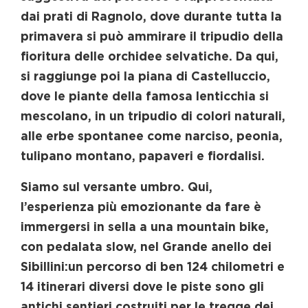
dai prati di Ragnolo, dove durante tutta la
primavera si può ammirare il tripudio della
fioritura delle orchidee selvatiche. Da qui,
si raggiunge poi la piana di Castelluccio,
dove le piante della famosa lenticchia si
mescolano, in un tripudio di colori naturali,
alle erbe spontanee come narciso, peonia,
tulipano montano, papaveri e fiordalisi.
Siamo sul versante umbro. Qui,
l’esperienza più emozionante da fare è
immergersi in sella a una mountain bike,
con pedalata slow, nel Grande anello dei
Sibillini:un percorso di ben 124 chilometri e
14 itinerari diversi dove le piste sono gli
antichi sentieri costruiti per le tregge dei