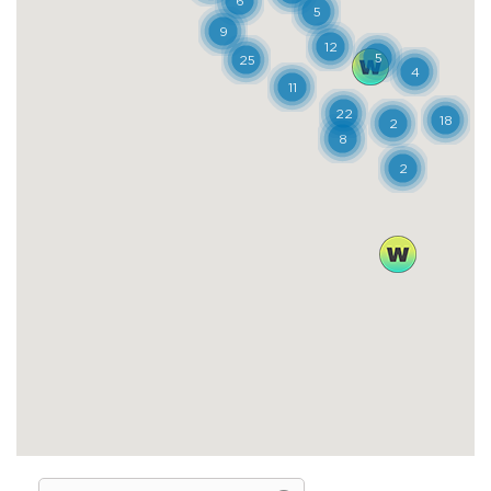
per l’agricoltura, e in particolare per la
coltivazione della lenticchia di Castelluccio
di Norcia, con i suoi caratteristici fiori
bianchi che creano un tappeto dalla tarda
primavera fino al mese di luglio.