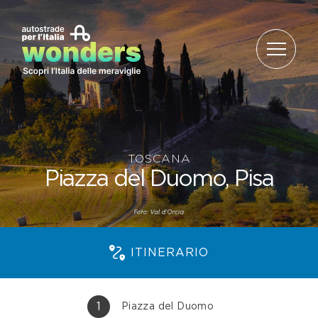
Salta al contenuto
TOSCANA
Piazza del Duomo, Pisa
ITINERARIO
1
Piazza del Duomo