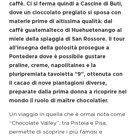
caffè. Ci si ferma quindi a Cascine di Buti,
dove un cioccolato pregiato si sposa con
materie prime di altissima qualità: dal
caffè guatemalteco di Huehuetenango al
miele della spiaggia di San Rossore. Il tour
all’insegna della golosità prosegue a
Pontedera dove è possibile gustare
praline, creme, napolitaines e la
pluripremiata tavoletta “9”, ottenuta con
il cacao di nove piantagioni diverse,
preparate dalla prima donna a ricoprire nel
mondo il ruolo di maître chocolatier.
Un viaggio in quella che è ormai nota come
“Chocolate Valley”, tra Pistoia e Pisa,
permette di scoprire i più famosi e