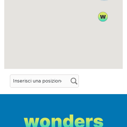
creazioni sono frutto dell’estro di Cecilia
Tessieri, la prima donna a ricoprire nel
mondo il ruolo di maître chocolatier.