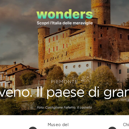
PIEMONTE
eno. Il paese di gra
Museo del
Ch