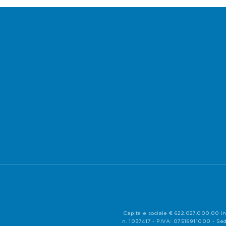
Capitale sociale € 622.027.000,00 in
n. 1037417 - P.IVA: 07516911000 - Sed