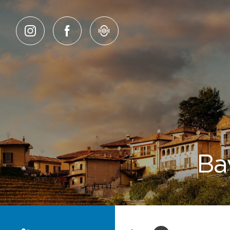
Salta al contenuto
Bav