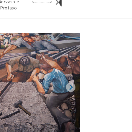
4
Gervaso e
Frazioni
Protaso