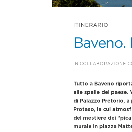
ITINERARIO
Baveno. I
IN COLLABORAZIONE 
Tutto a Baveno riporta
alle spalle del paese.
di Palazzo Pretorio, a
Protaso, la cui atmosf
del mestiere dei “pica
murale in piazza Matteo