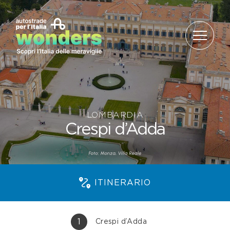
Salta al contenuto
LOMBARDIA
Crespi d’Adda
ITINERARIO
1
Crespi d’Adda