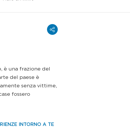
o, è una frazione del
arte del paese è
tamente senza vittime,
case fossero