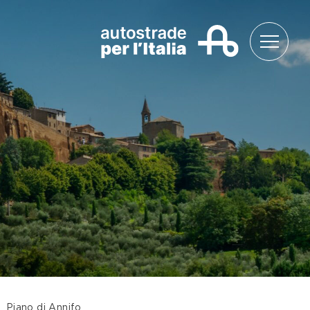
Piano di Annifo