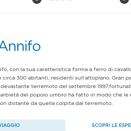
 Annifo
ifo, con la sua caratteristica forma a ferro di cavall
circa 300 abitanti, residenti sull’altopiano. Gran p
il devastante terremoto del settembre 1997,fortuna
parbietà del popolo umbro ha fatto in modo che le 
non distante da quella colpita dal terremoto.