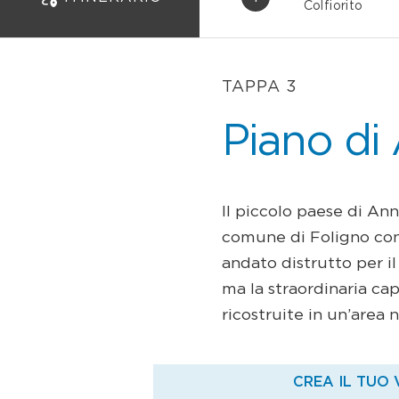
Colfiorito
TAPPA 3
Piano di
Il piccolo paese di Ann
comune di Foligno con 
andato distrutto per 
ma la straordinaria ca
ricostruite in un’area 